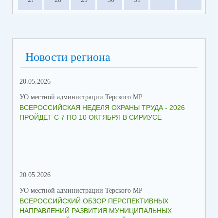
Новости региона
20.05.2026
09.
УО местной администрации Терского МР
УО 
ВСЕРОССИЙСКАЯ НЕДЕЛЯ ОХРАНЫ ТРУДА - 2026
«Б
ПРОЙДЕТ С 7 ПО 10 ОКТЯБРЯ В СИРИУСЕ
20.05.2026
06.
УО местной администрации Терского МР
УО 
ВСЕРОССИЙСКИЙ ОБЗОР ПЕРСПЕКТИВНЫХ
КО
НАПРАВЛЕНИЙ РАЗВИТИЯ МУНИЦИПАЛЬНЫХ
ШК