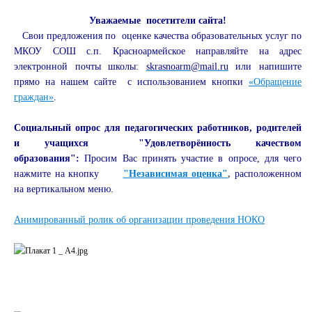
Уважаемые посетители сайта!
Свои предложения по оценке качества образовательных услуг по
МКОУ СОШ с.п. Красноармейское направляйте на адрес
электронной почты школы:
skrasnoarm@mail.ru
или напишите
прямо на нашем сайте
с использованием кнопки
«Обращение
граждан»
.
Социальный опрос для педагогических работников, родителей
и учащихся
"Удовлетворённость качеством
образования":
Просим Вас принять участие в опросе,
для чего
нажмите на кнопку
"Независимая оценка"
,
расположенном
на вертикальном меню.
Анимированный ролик об организации проведения НОКО