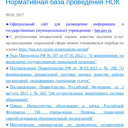
Нормативная база проведения НОК
09.01.2017
►Официальный сайт для размещения информации о
государственных (муниципальных) учреждениях -
bus.gov.ru
.
►
С результатами независимой оценки качества оказания услуг
организациями социальной сферы можно ознакомиться перейдя по
ссылке
https://bus.gov.ru/top-organizations-second
"
►Указ Президента РФ № 597 от 07.05.2012 г. "О мероприятиях по
реализации государственной социальной политики"
►
Постановление Правительства РФ от 30.03.2013 г. № 286 "О
формировании независимой системы оценки качества работы
организаций, оказывающих социальные услуги"
►
Постановление Правительства Российской Федерации от 5
августа 2013 г. № 662 "Об осуществлении мониторинга системы
образования"
►
Приказ Министерства образования и науки Российской
Федерации "Об утверждении Порядка проведения
самообследования образовательной организацией"
►
Методические рекомендации по проведению независимой