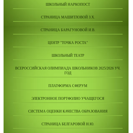
ШКОЛЬНЫЙ НАРКОПОСТ
СТРАНИЦА МАШИТЛОВОЙ З.Х.
СТРАНИЦА БАРАГУНОВОЙ И.В.
ЦЕНТР "ТОЧКА РОСТА"
ШКОЛЬНЫЙ ТЕАТР
ВСЕРОССИЙСКАЯ ОЛИМПИАДА ШКОЛЬНИКОВ 2025/2026 УЧ.
ГОД
ПЛАТФОРМА СФЕРУМ
ЭЛЕКТРОННОЕ ПОРТФОЛИО УЧАЩЕГОСЯ
СИСТЕМА ОЦЕНКИ КАЧЕСТВА ОБРАЗОВАНИЯ
СТРАНИЦА БЕЛГАРОВОЙ Н.Ю.