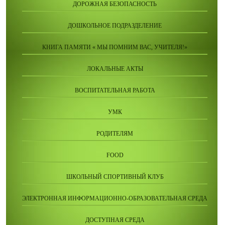
ДОРОЖНАЯ БЕЗОПАСНОСТЬ
ДОШКОЛЬНОЕ ПОДРАЗДЕЛЕНИЕ
КНИГА ПАМЯТИ « МЫ ПОМНИМ ВАС, УЧИТЕЛЯ!»
ЛОКАЛЬНЫЕ АКТЫ
ВОСПИТАТЕЛЬНАЯ РАБОТА
УМК
РОДИТЕЛЯМ
FOOD
ШКОЛЬНЫЙ СПОРТИВНЫЙ КЛУБ
ЭЛЕКТРОННАЯ ИНФОРМАЦИОННО-ОБРАЗОВАТЕЛЬНАЯ СРЕДА
ДОСТУПНАЯ СРЕДА