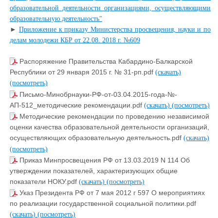
образовательной деятельности организациями, осуществляющими
образовательную деятельность"
►
Приложение к приказу Министерства просвещения, науки и по
делам молодежи КБР от 22.08. 2018 г. №609
Распоряжение Правительства Кабардино-Балкарской
Республики от 29 января 2015 г. № 31-рп.pdf
(скачать)
(посмотреть)
Письмо-Минобрнауки-РФ-от-03.04.2015-года-№-
АП-512_методические рекомендации.pdf
(скачать)
(посмотреть)
Методические рекомендации по проведению независимой
оценки качества образовательной деятельности организаций,
осуществляющих образовательную деятельность.pdf
(скачать)
(посмотреть)
Приказ Минпросвещения РФ от 13.03.2019 N 114 Об
утверждении показателей, характеризующих общие
показатели НОКУ.pdf
(скачать)
(посмотреть)
Указ Президента РФ от 7 мая 2012 г 597 О мероприятиях
по реализации государственной социальной политики.pdf
(скачать)
(посмотреть)