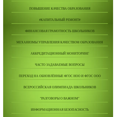
ПОВЫШЕНИЕ КАЧЕСТВА ОБРАЗОВАНИЯ
#КАПИТАЛЬНЫЙ РЕМОНТ#
ФИНАНСОВАЯ ГРАМОТНОСТЬ ШКОЛЬНИКОВ
МЕХАНИЗМЫ УПРАВЛЕНИЯ КАЧЕСТВОМ ОБРАЗОВАНИЯ
АККРЕДИТАЦИОННЫЙ МОНИТОРИНГ
ЧАСТО ЗАДАВАЕМЫЕ ВОПРОСЫ
ПЕРЕХОД НА ОБНОВЛЁННЫЕ ФГОС НОО И ФГОС ООО
ВСЕРОССИЙСКАЯ ОЛИМПИАДА ШКОЛЬНИКОВ
"РАЗГОВОРЫ О ВАЖНОМ"
ИНФОРМАЦИОННАЯ БЕЗОПАСНОСТЬ