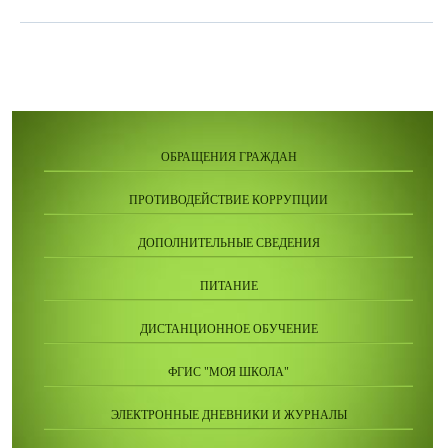
ОБРАЩЕНИЯ ГРАЖДАН
ПРОТИВОДЕЙСТВИЕ КОРРУПЦИИ
ДОПОЛНИТЕЛЬНЫЕ СВЕДЕНИЯ
ПИТАНИЕ
ДИСТАНЦИОННОЕ ОБУЧЕНИЕ
ФГИС "МОЯ ШКОЛА"
ЭЛЕКТРОННЫЕ ДНЕВНИКИ И ЖУРНАЛЫ