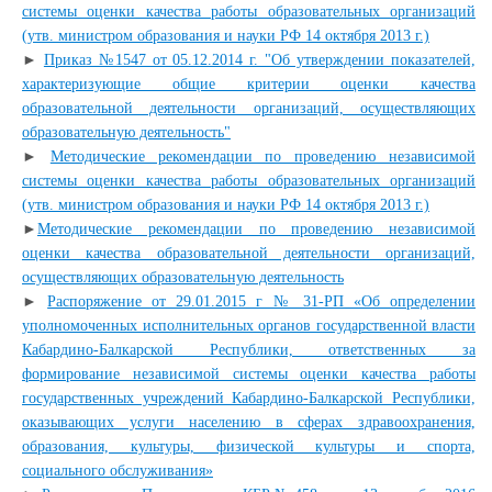
системы оценки качества работы образовательных организаций
(утв. министром образования и науки РФ 14 октября 2013 г.)
►
Приказ №1547 от 05.12.2014 г. "Об утверждении показателей,
характеризующие общие критерии оценки качества
образовательной деятельности организаций, осуществляющих
образовательную деятельность"
►
Методические рекомендации по проведению независимой
системы оценки качества работы образовательных организаций
(утв. министром образования и науки РФ 14 октября 2013 г.)
►
Методические рекомендации по проведению независимой
оценки качества образовательной деятельности организаций,
осуществляющих образовательную деятельность
►
Распоряжение от 29.01.2015 г № 31-РП «Об определении
уполномоченных исполнительных органов государственной власти
Кабардино-Балкарской Республики, ответственных за
формирование независимой системы оценки качества работы
государственных учреждений Кабардино-Балкарской Республики,
оказывающих услуги населению в сферах здравоохранения,
образования, культуры, физической культуры и спорта,
социального обслуживания»