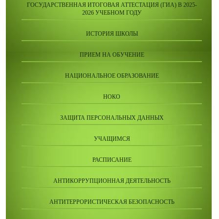
ГОСУДАРСТВЕННАЯ ИТОГОВАЯ АТТЕСТАЦИЯ (ГИА) В 2025-
2026 УЧЕБНОМ ГОДУ
ИСТОРИЯ ШКОЛЫ
ПРИЕМ НА ОБУЧЕНИЕ
НАЦИОНАЛЬНОЕ ОБРАЗОВАНИЕ
НОКО
ЗАЩИТА ПЕРСОНАЛЬНЫХ ДАННЫХ
УЧАЩИМСЯ
РАСПИСАНИЕ
АНТИКОРРУПЦИОННАЯ ДЕЯТЕЛЬНОСТЬ
АНТИТЕРРОРИСТИЧЕСКАЯ БЕЗОПАСНОСТЬ