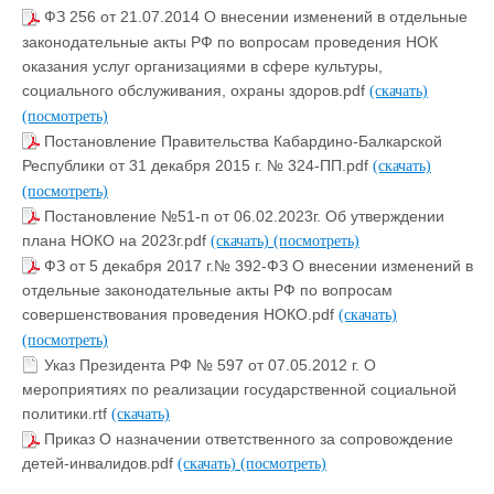
ФЗ 256 от 21.07.2014 О внесении изменений в отдельные
законодательные акты РФ по вопросам проведения НОК
оказания услуг организациями в сфере культуры,
социального обслуживания, охраны здоров.pdf
(скачать)
(посмотреть)
Постановление Правительства Кабардино-Балкарской
Республики от 31 декабря 2015 г. № 324-ПП.pdf
(скачать)
(посмотреть)
Постановление №51-п от 06.02.2023г. Об утверждении
плана НОКО на 2023г.pdf
(скачать)
(посмотреть)
ФЗ от 5 декабря 2017 г.№ 392-ФЗ О внесении изменений в
отдельные законодательные акты РФ по вопросам
совершенствования проведения НОКО.pdf
(скачать)
(посмотреть)
Указ Президента РФ № 597 от 07.05.2012 г. О
мероприятиях по реализации государственной социальной
политики.rtf
(скачать)
Приказ О назначении ответственного за сопровождение
детей-инвалидов.pdf
(скачать)
(посмотреть)