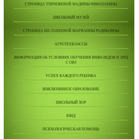
СТРАНИЦА ТЛИЧЕЖЕВОЙ МАДИНЫ НИКОЛАЕВНЫ
ШКОЛЬНЫЙ МУЗЕЙ
СТРАНИЦА БЕСЛАНЕЕВОЙ МАРИАННЫ РАДИКОВНЫ
АГРОТЕХКЛАССЫ
ИНФОРМАЦИЯ ОБ УСЛОВИЯХ ОБУЧЕНИЯ ИНВАЛИДОВ И ЛИЦ
С ОВЗ
УСПЕХ КАЖДОГО РЕБЕНКА
ИНКЛЮЗИВНОЕ ОБРАЗОВАНИЕ
ШКОЛЬНЫЙ ХОР
ЮИД
ПСИХОЛОГИЧЕСКАЯ ПОМОЩЬ