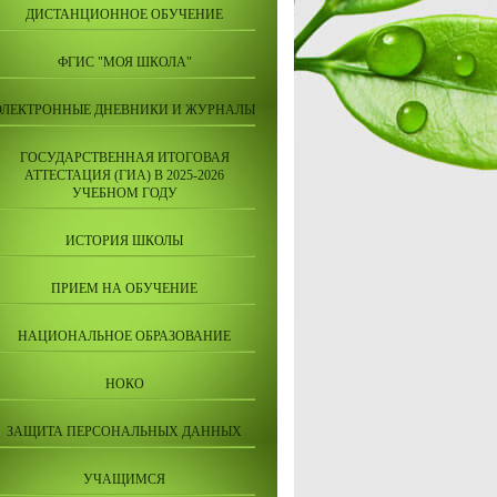
ДИСТАНЦИОННОЕ ОБУЧЕНИЕ
ФГИС "МОЯ ШКОЛА"
ЭЛЕКТРОННЫЕ ДНЕВНИКИ И ЖУРНАЛЫ
ГОСУДАРСТВЕННАЯ ИТОГОВАЯ
АТТЕСТАЦИЯ (ГИА) В 2025-2026
УЧЕБНОМ ГОДУ
ИСТОРИЯ ШКОЛЫ
ПРИЕМ НА ОБУЧЕНИЕ
НАЦИОНАЛЬНОЕ ОБРАЗОВАНИЕ
НОКО
ЗАЩИТА ПЕРСОНАЛЬНЫХ ДАННЫХ
УЧАЩИМСЯ