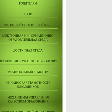
РОДИТЕЛЯМ
FOOD
ШКОЛЬНЫЙ СПОРТИВНЫЙ КЛУБ
ЭЛЕКТРОННАЯ ИНФОРМАЦИОННО-
ОБРАЗОВАТЕЛЬНАЯ СРЕДА
ДОСТУПНАЯ СРЕДА
ПОВЫШЕНИЕ КАЧЕСТВА ОБРАЗОВАНИЯ
#КАПИТАЛЬНЫЙ РЕМОНТ#
ФИНАНСОВАЯ ГРАМОТНОСТЬ
ШКОЛЬНИКОВ
МЕХАНИЗМЫ УПРАВЛЕНИЯ
КАЧЕСТВОМ ОБРАЗОВАНИЯ