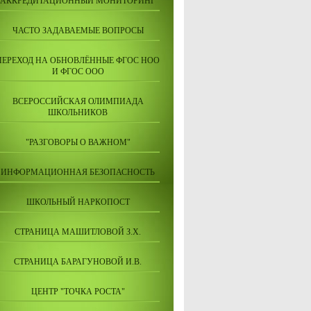
АККРЕДИТАЦИОННЫЙ МОНИТОРИНГ
ЧАСТО ЗАДАВАЕМЫЕ ВОПРОСЫ
ПЕРЕХОД НА ОБНОВЛЁННЫЕ ФГОС НОО
И ФГОС ООО
ВСЕРОССИЙСКАЯ ОЛИМПИАДА
ШКОЛЬНИКОВ
"РАЗГОВОРЫ О ВАЖНОМ"
ИНФОРМАЦИОННАЯ БЕЗОПАСНОСТЬ
ШКОЛЬНЫЙ НАРКОПОСТ
СТРАНИЦА МАШИТЛОВОЙ З.Х.
СТРАНИЦА БАРАГУНОВОЙ И.В.
ЦЕНТР "ТОЧКА РОСТА"