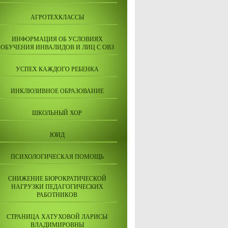
АГРОТЕХКЛАССЫ
ИНФОРМАЦИЯ ОБ УСЛОВИЯХ
ОБУЧЕНИЯ ИНВАЛИДОВ И ЛИЦ С ОВЗ
УСПЕХ КАЖДОГО РЕБЕНКА
ИНКЛЮЗИВНОЕ ОБРАЗОВАНИЕ
ШКОЛЬНЫЙ ХОР
ЮИД
ПСИХОЛОГИЧЕСКАЯ ПОМОЩЬ
СНИЖЕНИЕ БЮРОКРАТИЧЕСКОЙ
НАГРУЗКИ ПЕДАГОГИЧЕСКИХ
РАБОТНИКОВ
СТРАНИЦА ХАТУХОВОЙ ЛАРИСЫ
ВЛАДИМИРОВНЫ