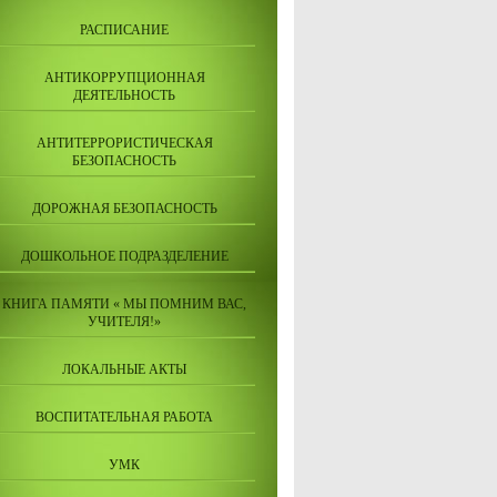
РАСПИСАНИЕ
АНТИКОРРУПЦИОННАЯ
ДЕЯТЕЛЬНОСТЬ
АНТИТЕРРОРИСТИЧЕСКАЯ
БЕЗОПАСНОСТЬ
ДОРОЖНАЯ БЕЗОПАСНОСТЬ
ДОШКОЛЬНОЕ ПОДРАЗДЕЛЕНИЕ
КНИГА ПАМЯТИ « МЫ ПОМНИМ ВАС,
УЧИТЕЛЯ!»
ЛОКАЛЬНЫЕ АКТЫ
ВОСПИТАТЕЛЬНАЯ РАБОТА
УМК