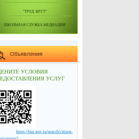
"ТРУД. КРУТ"
ШКОЛЬНАЯ СЛУЖБА МЕДИАЦИИ
Объявления
ЦЕНИТЕ УСЛОВИЯ
РЕДОСТАВЛЕНИЯ УСЛУГ
https://bus.gov.ru/search/citizen-
anizations?