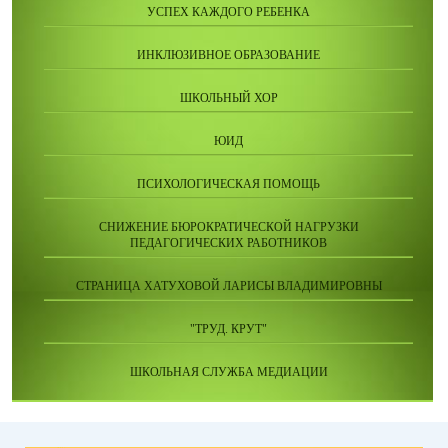
УСПЕХ КАЖДОГО РЕБЕНКА
ИНКЛЮЗИВНОЕ ОБРАЗОВАНИЕ
ШКОЛЬНЫЙ ХОР
ЮИД
ПСИХОЛОГИЧЕСКАЯ ПОМОЩЬ
СНИЖЕНИЕ БЮРОКРАТИЧЕСКОЙ НАГРУЗКИ
ПЕДАГОГИЧЕСКИХ РАБОТНИКОВ
СТРАНИЦА ХАТУХОВОЙ ЛАРИСЫ ВЛАДИМИРОВНЫ
"ТРУД. КРУТ"
ШКОЛЬНАЯ СЛУЖБА МЕДИАЦИИ