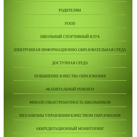
РОДИТЕЛЯМ
FOOD
ШКОЛЬНЫЙ СПОРТИВНЫЙ КЛУБ
ЭЛЕКТРОННАЯ ИНФОРМАЦИОННО-ОБРАЗОВАТЕЛЬНАЯ СРЕДА
ДОСТУПНАЯ СРЕДА
ПОВЫШЕНИЕ КАЧЕСТВА ОБРАЗОВАНИЯ
#КАПИТАЛЬНЫЙ РЕМОНТ#
ФИНАНСОВАЯ ГРАМОТНОСТЬ ШКОЛЬНИКОВ
МЕХАНИЗМЫ УПРАВЛЕНИЯ КАЧЕСТВОМ ОБРАЗОВАНИЯ
АККРЕДИТАЦИОННЫЙ МОНИТОРИНГ