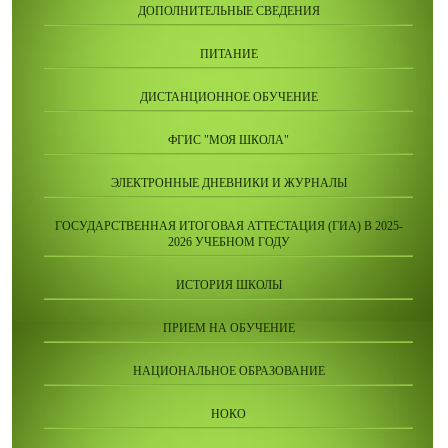
ДОПОЛНИТЕЛЬНЫЕ СВЕДЕНИЯ
ПИТАНИЕ
ДИСТАНЦИОННОЕ ОБУЧЕНИЕ
ФГИС "МОЯ ШКОЛА"
ЭЛЕКТРОННЫЕ ДНЕВНИКИ И ЖУРНАЛЫ
ГОСУДАРСТВЕННАЯ ИТОГОВАЯ АТТЕСТАЦИЯ (ГИА) В 2025-
2026 УЧЕБНОМ ГОДУ
ИСТОРИЯ ШКОЛЫ
ПРИЕМ НА ОБУЧЕНИЕ
НАЦИОНАЛЬНОЕ ОБРАЗОВАНИЕ
НОКО