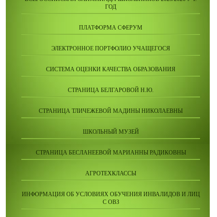
ГОД
ПЛАТФОРМА СФЕРУМ
ЭЛЕКТРОННОЕ ПОРТФОЛИО УЧАЩЕГОСЯ
СИСТЕМА ОЦЕНКИ КАЧЕСТВА ОБРАЗОВАНИЯ
СТРАНИЦА БЕЛГАРОВОЙ Н.Ю.
СТРАНИЦА ТЛИЧЕЖЕВОЙ МАДИНЫ НИКОЛАЕВНЫ
ШКОЛЬНЫЙ МУЗЕЙ
СТРАНИЦА БЕСЛАНЕЕВОЙ МАРИАННЫ РАДИКОВНЫ
АГРОТЕХКЛАССЫ
ИНФОРМАЦИЯ ОБ УСЛОВИЯХ ОБУЧЕНИЯ ИНВАЛИДОВ И ЛИЦ
С ОВЗ