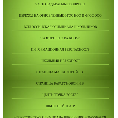
ЧАСТО ЗАДАВАЕМЫЕ ВОПРОСЫ
ПЕРЕХОД НА ОБНОВЛЁННЫЕ ФГОС НОО И ФГОС ООО
ВСЕРОССИЙСКАЯ ОЛИМПИАДА ШКОЛЬНИКОВ
"РАЗГОВОРЫ О ВАЖНОМ"
ИНФОРМАЦИОННАЯ БЕЗОПАСНОСТЬ
ШКОЛЬНЫЙ НАРКОПОСТ
СТРАНИЦА МАШИТЛОВОЙ З.Х.
СТРАНИЦА БАРАГУНОВОЙ И.В.
ЦЕНТР "ТОЧКА РОСТА"
ШКОЛЬНЫЙ ТЕАТР
ВСЕРОССИЙСКАЯ ОЛИМПИАДА ШКОЛЬНИКОВ 2025/2026 УЧ.