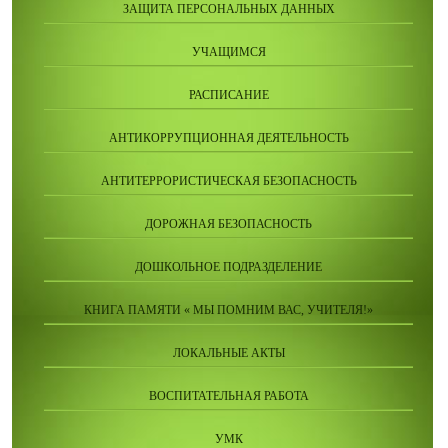
ЗАЩИТА ПЕРСОНАЛЬНЫХ ДАННЫХ
УЧАЩИМСЯ
РАСПИСАНИЕ
АНТИКОРРУПЦИОННАЯ ДЕЯТЕЛЬНОСТЬ
АНТИТЕРРОРИСТИЧЕСКАЯ БЕЗОПАСНОСТЬ
ДОРОЖНАЯ БЕЗОПАСНОСТЬ
ДОШКОЛЬНОЕ ПОДРАЗДЕЛЕНИЕ
КНИГА ПАМЯТИ « МЫ ПОМНИМ ВАС, УЧИТЕЛЯ!»
ЛОКАЛЬНЫЕ АКТЫ
ВОСПИТАТЕЛЬНАЯ РАБОТА
УМК